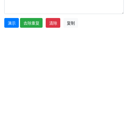
演示
去除重复
清除
复制