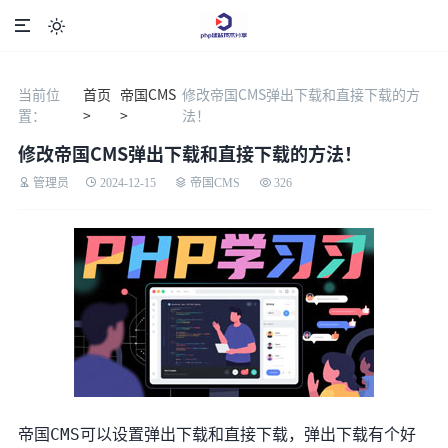

当前位
首页
帝国CMS
修改帝国CMS弹出下载和直接下载的方
置：
>
>
法！
修改帝国CMS弹出下载和直接下载的方法！
管理员
2024-12-15
帝国CMS
326
帝国CMS可以设置弹出下载和直接下载，弹出下载有个好