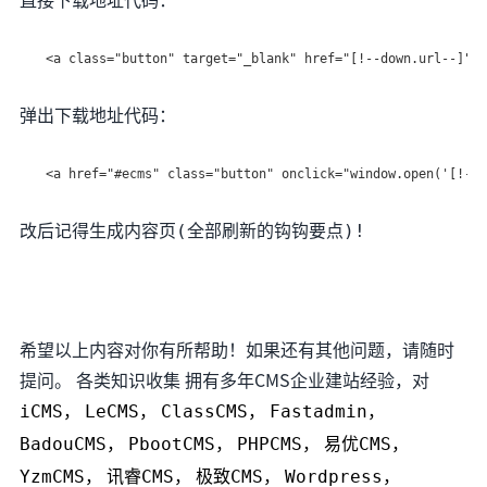
直接下载地址代码：
<a class="button" target="_blank" href="[!--down.url--]">[
弹出下载地址代码：
<a href="#ecms" class="button" onclick="window.open('[!--d
改后记得生成内容页(全部刷新的钩钩要点)!
希望以上内容对你有所帮助！如果还有其他问题，请随时
提问。 各类知识收集 拥有多年CMS企业建站经验，对
iCMS，
LeCMS，
ClassCMS，
Fastadmin，
BadouCMS，
PbootCMS，
PHPCMS，
易优CMS，
YzmCMS，
讯睿CMS，
极致CMS，
Wordpress，