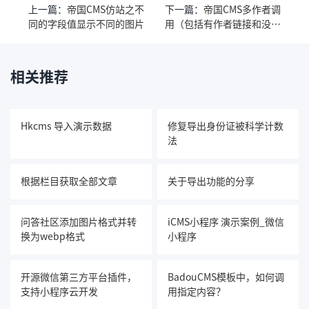
上一篇：
帝国CMS仿站之不
下一篇：
帝国CMS多作者调
同的字段值显示不同的图片
用（包括有作者链接和没有
连接）的方法
相关推荐
Hkcms 导入演示数据
修复导出身份证被科学计数
法
根据栏目获取全部文章
关于导出功能的分享
问答社区添加图片格式并转
iCMS小程序 演示案例_微信
换为webp格式
小程序
开源微信第三方平台插件，
BadouCMS模板中，如何调
支持小程序云开发
用指定内容？