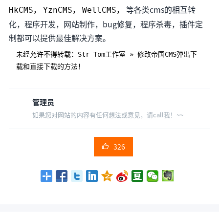
等各类cms的相互转
HkCMS，
YznCMS，
WellCMS，
化，程序开发，网站制作，bug修复，程序杀毒，插件定
制都可以提供最佳解决方案。
未经允许不得转载：
Str Tom工作室
»
修改帝国CMS弹出下
载和直接下载的方法！
管理员
如果您对网站的内容有任何想法或意见，请call我！~~
326
