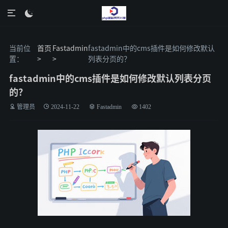

当前位
首页
Fastadmin
fastadmin中的cms插件是如何修改默认
置：
>
>
列表分页的？
fastadmin中的cms插件是如何修改默认列表分页
的？
管理员
2024-11-22
Fastadmin
1402