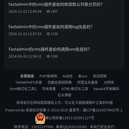
fastadmin中的cms插件是如何修改默认列表分页的？
2024-11-22 11:45:44
1403
fastadmin中的cms插件是如何调用tag信息的？
2024-11-22 11:57:53
1359
Fastadmin的cms插件是如何调用seo信息的？
2024-06-26 11:54:11
1269
友情链接
PHP接单网
AI动态
查seo
测试视频
THINKPHP5手册
伪静态规则转换
阿里云矢量库
JS特效
html格式化工具2
字体查看
HTML格式化工具
base64字体解码
石头博客
该块显示在网站底部版权上方，可以定义链接或图片之类的内容
Powered By 各类知识收集 © 2014-2025 备案号：
冀ICP备2024070905号-1
冀公网安备13011102001127号
联系电话：
15032107690
联系QQ:
420220301
本站已安全运行: