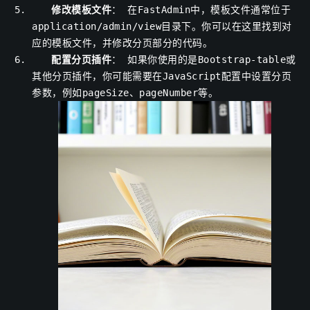
修改模板文件
： 在FastAdmin中，模板文件通常位于
application/admin/view
目录下。你可以在这里找到对
应的模板文件，并修改分页部分的代码。
配置分页插件
： 如果你使用的是Bootstrap-table或
其他分页插件，你可能需要在JavaScript配置中设置分页
参数，例如
pageSize
、
pageNumber
等。