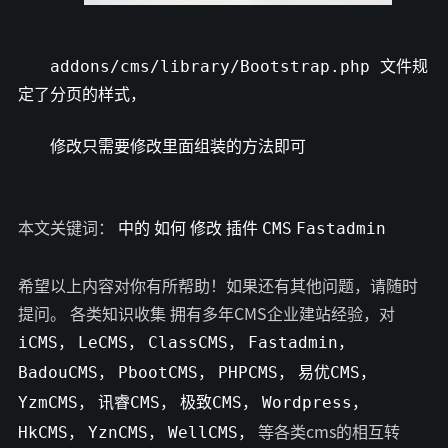
addons/cms/library/Bootstrap.php 文件规
定了分页的样式，
修改只需要修改里面组装的方法即可
本文关键词：
中的
如何
修改
插件
CMS
Fastadmin
希望以上内容对你有所帮助！如果还有其他问题，请随时
提问。 各类知识收集 拥有多年CMS企业建站经验，对
iCMS，
LeCMS，
ClassCMS，
Fastadmin，
BadouCMS，
PbootCMS，
PHPCMS，
易优CMS，
YzmCMS，
讯睿CMS，
极致CMS，
Wordpress，
等各类cms的相互转
HkCMS，
YznCMS，
WellCMS，