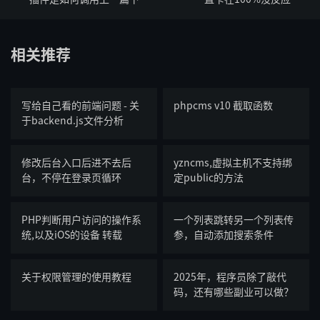
篇的？
相关推荐
写给自己看的前端问题 - 关
phpcms v10 截取函数
于backend.js文件分析
修改后台入口后进不去后
yzncms,虚拟主机不支持绑
台，不停在登录页循环
定public的方法
PHP判断用户访问的操作系
一个列表跳转另一个列表传
统,以及iOS的设备 转载
参，自动添加搜索条件
关于权限管理的使用教程
2025年，程序员除了敲代
码，还有哪些副业可以做？