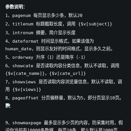
参数说明：
1、pagenum 每页显示多少条，默认20
2、titlenum 标题截取长度，调用 {$v[subject]}
3、intronum 摘要、简介显示长度
4、dateformat 时间显示格式，如果该值为
human_date，则显示友好的时间格式，显示多久之前。
5、orderway 升序（1）还是降序（-1）
6、showcate 是否读取内容分类信息，默认不读取，调用
{$v[cate_name]}，{$v[cate_url]}
7、showviews 是否读取内容浏览量信息，默认不读取，调
用 {$v[views]}
8、pageoffset 分页偏移量，默认为5，即分页显示10页。
9、showmaxpage 最多显示多少页的内容，防采集时用，假
设你当前有10000条数据，每页10条，那么默认是1000页，