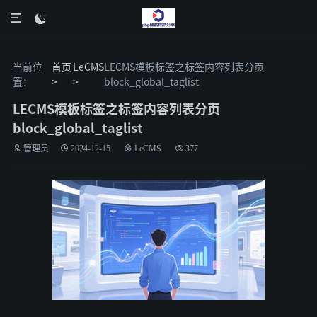

当前位
首页
LeCMS
LECMS模板标签之标签内容列表分页
置：
>
>
block_global_taglist
LECMS模板标签之标签内容列表分页
block_global_taglist
管理员
2024-12-15
LeCMS
377