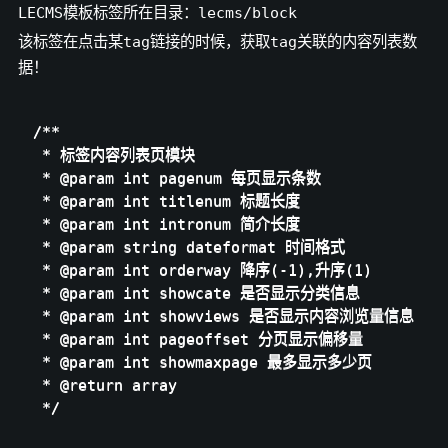
LECMS模板标签所在目录：lecms/block
该标签在点击某tag链接的时候，获取tag关联的内容列表数
据！
/**

 * 标签内容列表页模块

 * @param int pagenum 每页显示条数

 * @param int titlenum 标题长度

 * @param int intronum 简介长度

 * @param string dateformat 时间格式

 * @param int orderway 降序(-1),升序(1)

 * @param int showcate 是否显示分类信息

 * @param int showviews 是否显示内容浏览量信息

 * @param int pageoffset 分页显示偏移量

 * @param int showmaxpage 最多显示多少页

 * @return array

 */