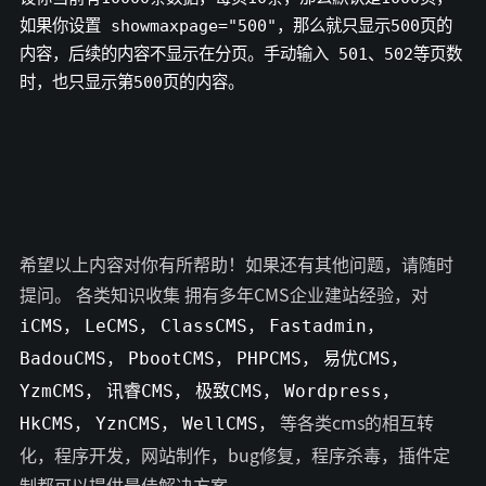
如果你设置 showmaxpage="500"，那么就只显示500页的
内容，后续的内容不显示在分页。手动输入 501、502等页数
时，也只显示第500页的内容。
希望以上内容对你有所帮助！如果还有其他问题，请随时
提问。 各类知识收集 拥有多年CMS企业建站经验，对
iCMS，
LeCMS，
ClassCMS，
Fastadmin，
BadouCMS，
PbootCMS，
PHPCMS，
易优CMS，
YzmCMS，
讯睿CMS，
极致CMS，
Wordpress，
等各类cms的相互转
HkCMS，
YznCMS，
WellCMS，
化，程序开发，网站制作，bug修复，程序杀毒，插件定
制都可以提供最佳解决方案。