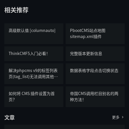
相关推荐
高级默认值 [columnauto]
PbootCMS站点地图
sitemap.xml插件
ThinkCMF5入门必看！
完整版本更新信息
解决phpcms v9的标签列表
数据表格字段点击切换状态
页(tag_list)无法调用其他字
段的方法
如何将 CMS 插件设置为首
帝国CMS调用栏目别名的两
页？
种方法！
文章
更多
