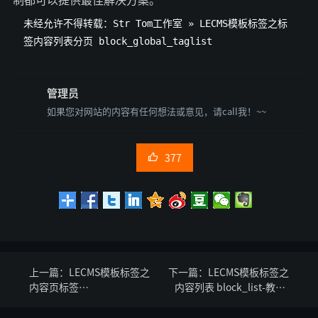
未经允许不得转载：
Str Tom工作室
»
LECMS模板标签之标
签内容列表分页 block_global_taglist
管理员
如果您对网站的内容有任何想法或意见，请call我！~~
377

上一篇：
LECMS模板标签之
下一篇：
LECMS模板标签之
内容页标签
内容列表 block_list-教程-
kp_block_global_show-教
Lecms 交流论坛
程-Lecms 交流论坛