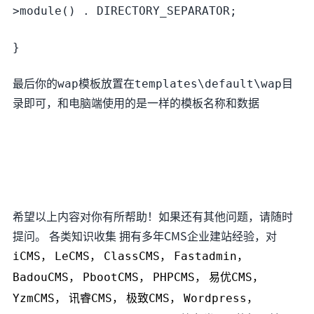
>module() . DIRECTORY_SEPARATOR;
}
最后你的wap模板放置在templates\default\wap目
录即可，和电脑端使用的是一样的模板名称和数据
希望以上内容对你有所帮助！如果还有其他问题，请随时
提问。 各类知识收集 拥有多年CMS企业建站经验，对
iCMS，
LeCMS，
ClassCMS，
Fastadmin，
BadouCMS，
PbootCMS，
PHPCMS，
易优CMS，
YzmCMS，
讯睿CMS，
极致CMS，
Wordpress，