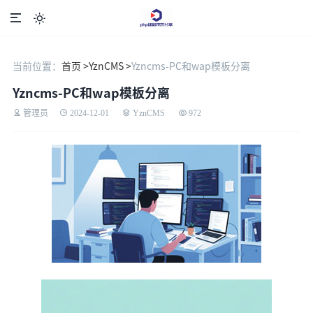

当前位置：
首页 >
YznCMS >
Yzncms-PC和wap模板分离
Yzncms-PC和wap模板分离
管理员
2024-12-01
YznCMS
972