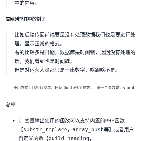
中的内容。
官网
列举其中的例子
比如后端传回前端要是没有处理数据我们也是要进行处
理，显示正常的格式。
看的比较多是日期，数据库是时间戳，返回没有处理的
话。我们看到也是时间戳，
但是对运营人员那只是一串数字，啥跟啥不是。
使用方式：比如转换年月日使用date多个参数,- 第一个参数是：y-m-d- 第二个参数 
总结：
1.变量输出使用的函数可以支持内置的PHP函数
【substr_replace，array_push等】或者用户
自定义函数【build_heading，