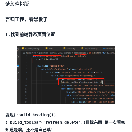
请忽略排版
言归正传，看黑板了
1.找到前端静态页面位置
发现{:build_heading()}，
{:build_toolbar('refresh,delete')}目标东西,第一次看鬼
知道是啥，还不是自己菜！