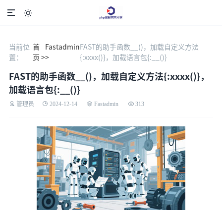

当前位
首
Fastadmin
FAST的助手函数__()，加载自定义方法
置：
页 >
>
{:xxxx()}，加载语言包{:__()}
FAST的助手函数__()，加载自定义方法{:xxxx()}，
加载语言包{:__()}
管理员
2024-12-14
Fastadmin
313