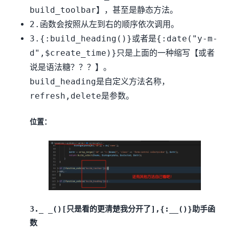
build_toolbar】，甚至是静态方法。
2.函数会按照从左到右的顺序依次调用。
3.{:build_heading()}或者是{:date("y-m-
d",$create_time)}只是上面的一种缩写【或者
说是语法糖？？？】。
build_heading是自定义方法名称，
refresh,delete是参数。
位置：
3._ _()[只是看的更清楚我分开了],{:__()}助手函
数