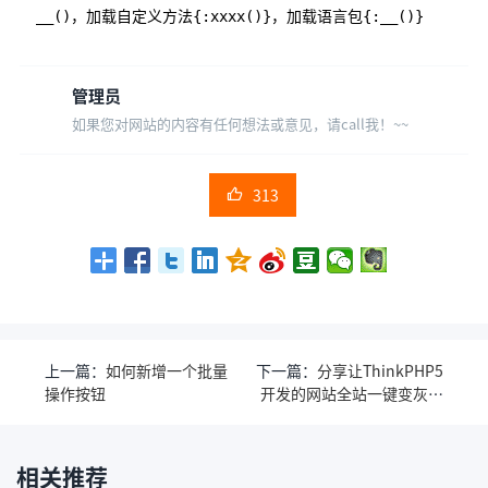
__()，加载自定义方法{:xxxx()}，加载语言包{:__()}
管理员
如果您对网站的内容有任何想法或意见，请call我！~~
313

上一篇：
如何新增一个批量
下一篇：
分享让ThinkPHP5
操作按钮
开发的网站全站一键变灰的
方法
相关推荐