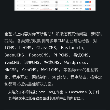
希望以上内容对你有所帮助！如果还有其他问题，请随时
提问。 各类知识收集 拥有多年CMS企业建站经验，对
iCMS，
LeCMS，
ClassCMS，
Fastadmin，
BadouCMS，
PbootCMS，
PHPCMS，
易优CMS，
YzmCMS，
讯睿CMS，
极致CMS，
Wordpress，
等各类cms的相互转
HkCMS，
YznCMS，
WellCMS，
化，程序开发，网站制作，bug修复，程序杀毒，插件定
制都可以提供最佳解决方案。
未经允许不得转载：
Str Tom工作室
»
FastAdmin 关于列
表渲染文字过长导致页面过长影响导出的内容显示