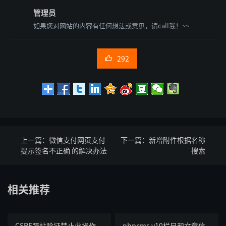
管理员
如果您对网站的内容有任何想法或意见，请call我！~~
292

上一篇：
微信支付网页支付
下一篇：
新增附件根据名称
提示签名不正确 的解决办法
搜索
相关推荐
CSRF跨站验证禁止此操作
phpcms v10栏目和文章信