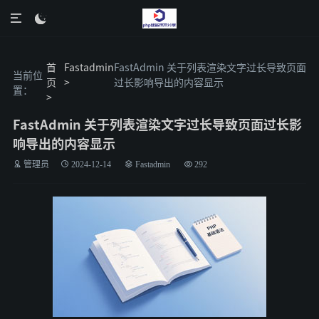

首
Fastadmin
FastAdmin 关于列表渲染文字过长导致页面
当前位
页
>
过长影响导出的内容显示
置：
>
FastAdmin 关于列表渲染文字过长导致页面过长影
响导出的内容显示
管理员
2024-12-14
Fastadmin
292