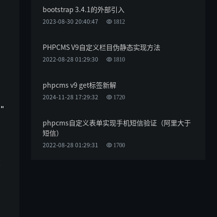
bootstrap 3.4.1的外部引入
，
2023-08-30 20:40:47
1812
PHPCMS V9自定义栏目伪静态实现方法
2022-08-28 01:29:30
1810
phpcms v9 get标签新解
2024-11-28 17:29:32
1720
"
phpcms自定义表单实现手机短信验证（阿里大于
短信）
2022-08-28 01:29:31
1700
大