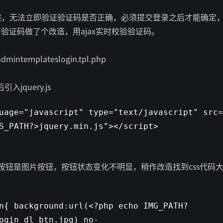
的时候，无法立即验证验证码是否正确，必须提交登录之后才能确定
验证码做了个改造，用ajax实时校验验证码。
intemplateslogin.tpl.php
入jquery.js
uage=
"javascript"
type=
"text/javascript"
src=
S_PATH?>jquery.min.js"
></script>
按钮是图片按钮，按钮状态变化不明显，稍作改造找到css代码
n{ background:url(<?php echo IMG_PATH?
ogin_dl_btn.jpg) no-