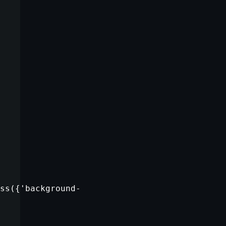
ss({
'background-