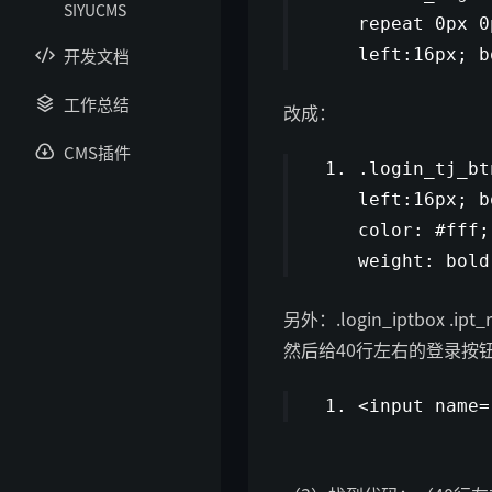
SIYUCMS
repeat 0px 0
开发文档
left:16px; 
工作总结
改成：
CMS插件
.login_tj_bt
left:16px; 
color: #fff;
weight: bol
另外：.login_iptbox .i
然后给40行左右的登录按钮
<input name=