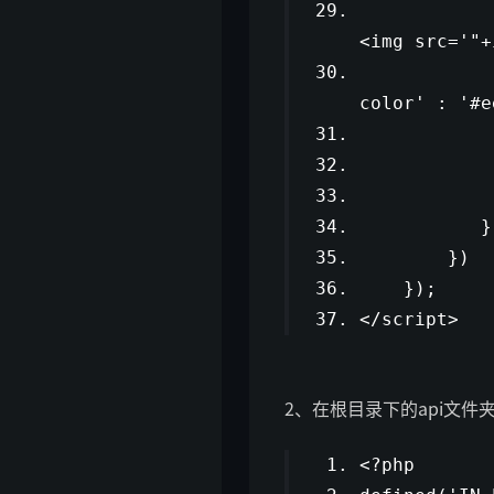
<img src='"
+
color'
:
'#e
}
})
});
</script>
2、在根目录下的api文件夹里
<?php