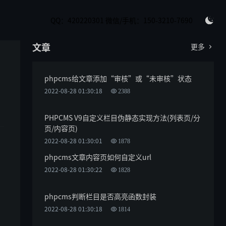
QQ：420220301 微信/手机：150-3210-7690

文章
更多

phpcms给文章添加“审核”或“未审核”状态
2022-08-28 01:30:18
2388
PHPCMS V9自定义栏目伪静态实现方法(列表页/分
页/内容页)
2022-08-28 01:30:01
1878
phpcms文章内容页如何自定义url
2022-08-28 01:30:22
1828
phpcms判断栏目是否高亮函数封装
2022-08-28 01:30:18
1814