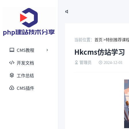

当前位置：
首页 >
特别推荐课程
Hkcms仿站学习
CMS教程
开发文档
管理员
2024-12-01
工作总结
CMS插件