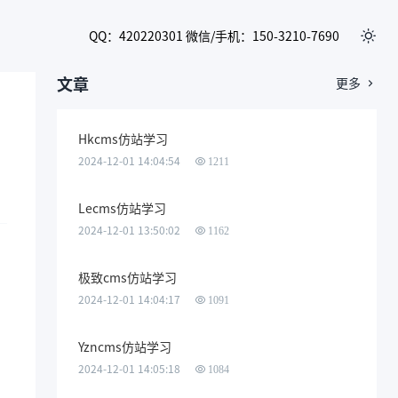
QQ：420220301 微信/手机：150-3210-7690

文章
更多

Hkcms仿站学习
2024-12-01 14:04:54
1211
Lecms仿站学习
2024-12-01 13:50:02
1162
极致cms仿站学习
2024-12-01 14:04:17
1091
Yzncms仿站学习
2024-12-01 14:05:18
1084