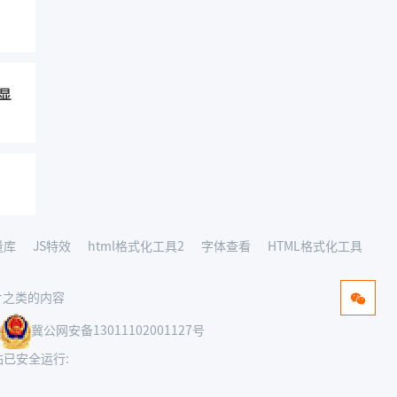
不显
量库
JS特效
html格式化工具2
字体查看
HTML格式化工具
片之类的内容
冀公网安备13011102001127号
已安全运行: