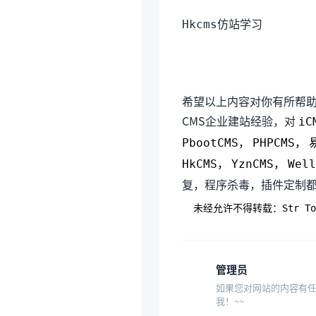
Hkcms仿站学习
希望以上内容对你有所帮助
CMS企业建站经验，对
iC
PbootCMS，
PHPCMS，
HkCMS，
YznCMS，
Wel
复，程序杀毒，插件定制
未经允许不得转载：
Str 
管理员
如果您对网站的内容有任何
我！~~