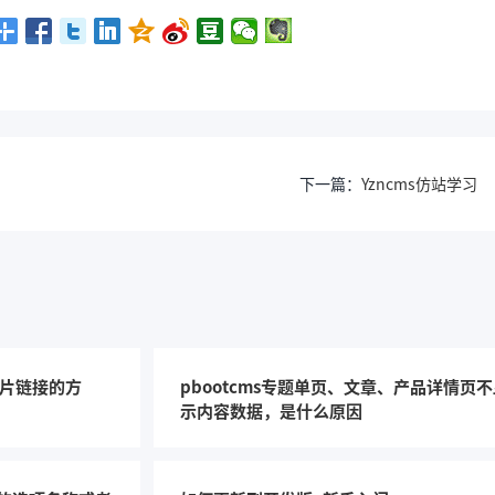
习
下一篇：
Yzncms仿站学习
图片链接的方
pbootcms专题单页、文章、产品详情页
示内容数据，是什么原因