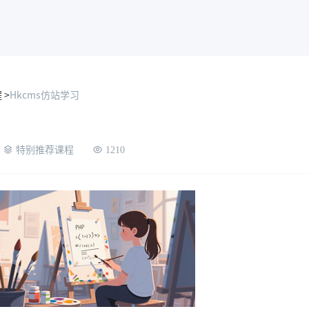
 >
Hkcms仿站学习
特别推荐课程
1210