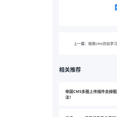
上一篇：
极致cms仿站学
相关推荐
帝国CMS多图上传插件去掉
法！