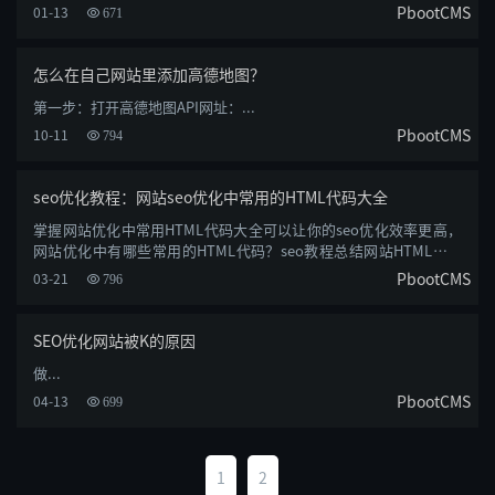
默认请求失败，......
PbootCMS
01-13
671
怎么在自己网站里添加高德地图？
第一步：打开高德地图API网址：...
PbootCMS
10-11
794
seo优化教程：网站seo优化中常用的HTML代码大全
掌握网站优化中常用HTML代码大全可以让你的seo优化效率更高，
网站优化中有哪些常用的HTML代码？seo教程总结网站HTML优化
代码大全从网站代码......
PbootCMS
03-21
796
SEO优化网站被K的原因
做...
PbootCMS
04-13
699
1
2