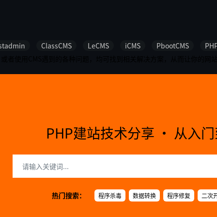
stadmin
ClassCMS
LeCMS
iCMS
PbootCMS
PH
制，或者使用CMS遇到的各种问题，均可找到相关解决方案，从而让你的网
PHP建站技术分享 · 从入
热门搜索：
程序杀毒
数据转换
程序修复
二次