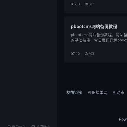
01-13
687
pbootcms网站备份教程
pbootcms网站备份教程，网
的基础技能，今日我们详解pboo
法。pbootcms程序有两种数据结构
07-12
803
友情链接
PHP接单网
AI动态
Pow
网站公告
热门资讯