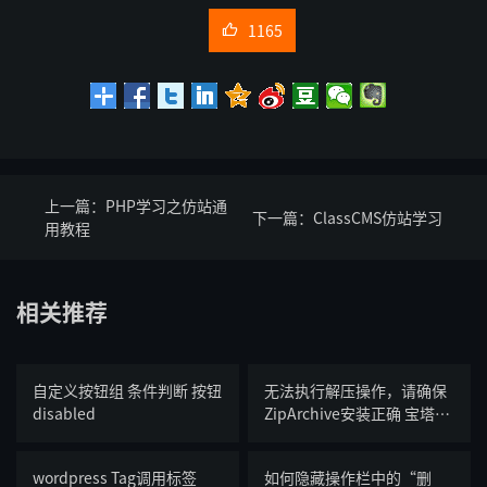
1165

上一篇：
PHP学习之仿站通
下一篇：
ClassCMS仿站学习
用教程
相关推荐
自定义按钮组 条件判断 按钮
无法执行解压操作，请确保
disabled
ZipArchive安装正确 宝塔服
务器PHP7.3部分问题
wordpress Tag调用标签
如何隐藏操作栏中的“删