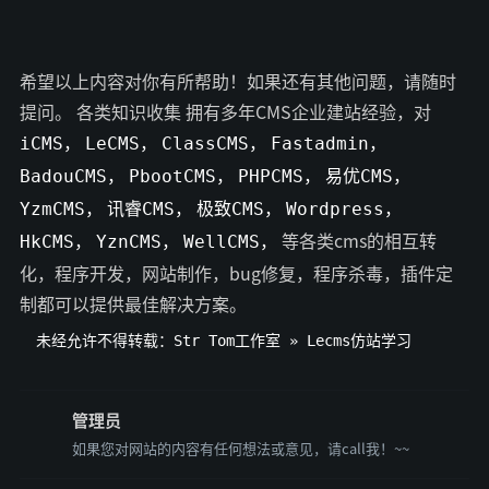
希望以上内容对你有所帮助！如果还有其他问题，请随时
提问。 各类知识收集 拥有多年CMS企业建站经验，对
iCMS，
LeCMS，
ClassCMS，
Fastadmin，
BadouCMS，
PbootCMS，
PHPCMS，
易优CMS，
YzmCMS，
讯睿CMS，
极致CMS，
Wordpress，
等各类cms的相互转
HkCMS，
YznCMS，
WellCMS，
化，程序开发，网站制作，bug修复，程序杀毒，插件定
制都可以提供最佳解决方案。
未经允许不得转载：
Str Tom工作室
»
Lecms仿站学习
管理员
如果您对网站的内容有任何想法或意见，请call我！~~