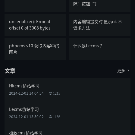
除”按钮“？
unserialize(): Error at
内容编辑提交时 显示ok 不
offset 0 of 3008 bytes
请求方法
,eyoucms报这个是什么意思
phpcms v10 获取内容中的
什么是Lecms ？
图片
文章
更多

Hkcms仿站学习
2024-12-01 14:04:54
1213
Lecms仿站学习
2024-12-01 13:50:02
1166
极致cms仿站学习